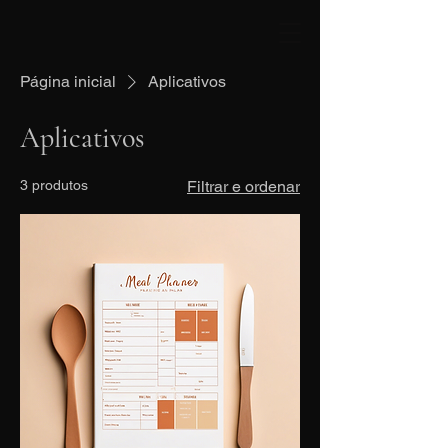
Página inicial
Aplicativos
Aplicativos
3 produtos
Filtrar e ordenar