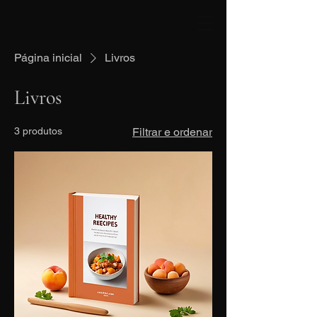
Página inicial
Livros
Livros
3 produtos
Filtrar e ordenar