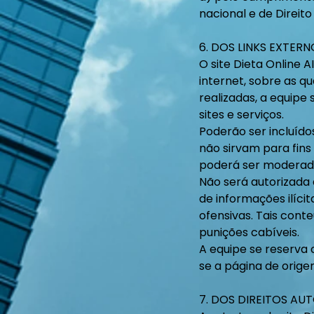
nacional e de Direito
6. DOS LINKS EXTERN
O site Dieta Online 
internet, sobre as q
realizadas, a equipe
sites e serviços.
Poderão ser incluído
não sirvam para fins
poderá ser moderada
Não será autorizada 
de informações ilícit
ofensivas. Tais cont
punições cabíveis.
A equipe se reserva 
se a página de origem
7. DOS DIREITOS AU