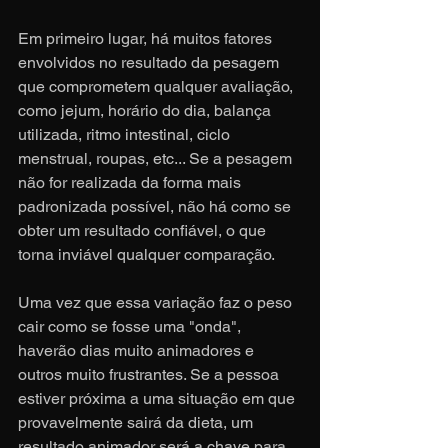
Em primeiro lugar, há muitos fatores 
envolvidos no resultado da pesagem 
que comprometem qualquer avaliação, 
como jejum, horário do dia, balança 
utilizada, ritmo intestinal, ciclo 
menstrual, roupas, etc... Se a pesagem 
não for realizada da forma mais 
padronizada possível, não há como se 
obter um resultado confiável, o que 
torna inviável qualquer comparação.
Uma vez que essa variação faz o peso 
cair como se fosse uma "onda", 
haverão dias muito animadores e 
outros muito frustrantes. Se a pessoa 
estiver próxima a uma situação em que 
provavelmente sairá da dieta, um 
resultado animador será a chave para 