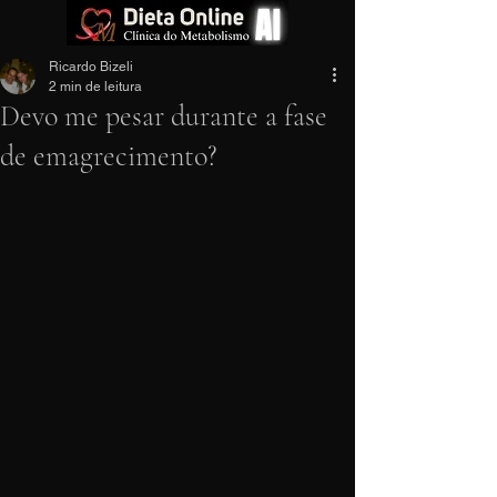
Ricardo Bizeli
2 min de leitura
Devo me pesar durante a fase
de emagrecimento?