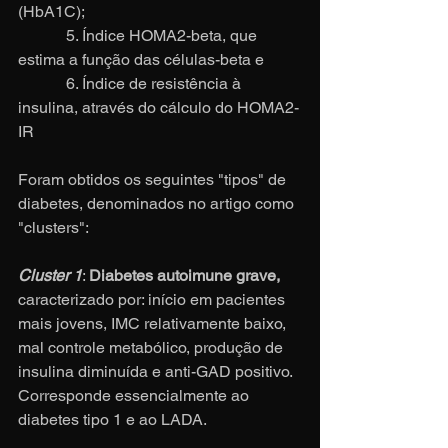
(HbA1C);
            5. Índice HOMA2-beta, que 
estima a função das células-beta e
            6. Índice de resistência à 
insulina, através do cálculo do HOMA2-
IR
Foram obtidos os seguintes "tipos" de 
diabetes, denominados no artigo como 
"clusters":
Cluster 1
: 
Diabetes autoimune grave,
caracterizado por: início em pacientes 
mais jovens, IMC relativamente baixo, 
mal controle metabólico, produção de 
insulina diminuída e anti-GAD positivo. 
Corresponde essencialmente ao 
diabetes tipo 1 e ao LADA.