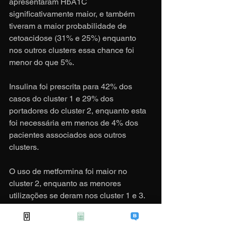
apresentaram HbA1C 
significativamente maior, e também 
tiveram a maior probabilidade de 
cetoacidose (31% e 25%) enquanto 
nos outros clusters essa chance foi 
menor do que 5%.
Insulina foi prescrita para 42% dos 
casos do cluster 1 e 29% dos 
portadores do cluster 2, enquanto esta 
foi necessária em menos de 4% dos 
pacientes associados aos outros 
clusters.
O uso de metformina foi maior no 
cluster 2, enquanto as menores 
utilizações se deram nos cluster 1 e 3. 
A maior chance de desenvolvimento de 
doença crônica como nefropatia 