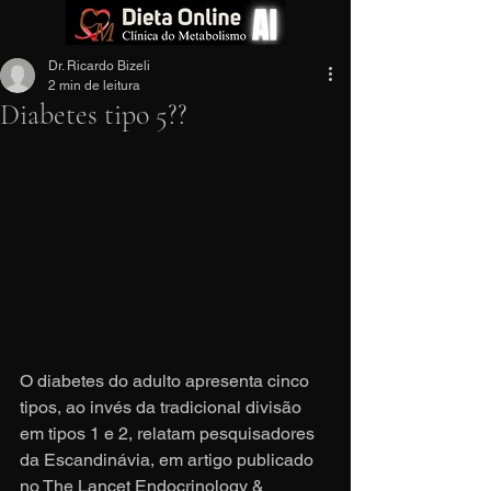
Dr. Ricardo Bizeli
2 min de leitura
Diabetes tipo 5??
O diabetes do adulto apresenta cinco 
tipos, ao invés da tradicional divisão 
em tipos 1 e 2, relatam pesquisadores 
da Escandinávia, em artigo publicado 
no The Lancet Endocrinology & 