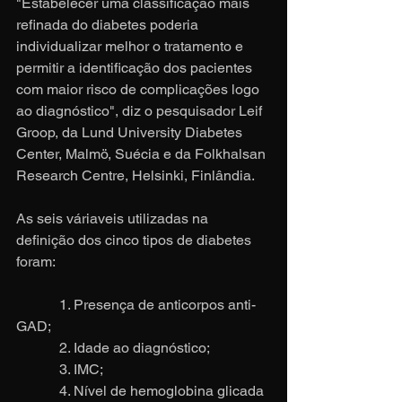
"Estabelecer uma classificação mais 
refinada do diabetes poderia 
individualizar melhor o tratamento e 
permitir a identificação dos pacientes 
com maior risco de complicações logo 
ao diagnóstico", diz o pesquisador Leif 
Groop, da Lund University Diabetes 
Center, Malmö, Suécia e da Folkhalsan 
Research Centre, Helsinki, Finlândia.
As seis váriaveis utilizadas na 
definição dos cinco tipos de diabetes 
foram:
            1. Presença de anticorpos anti-
GAD;
            2. Idade ao diagnóstico;
            3. IMC;
            4. Nível de hemoglobina glicada 