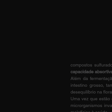
compostos sulfurado
capacidade absortiv
Além da fermentaçã
intestino grosso, 
desequilíbrio na flo
Uma vez que estão 
microrganismos inva