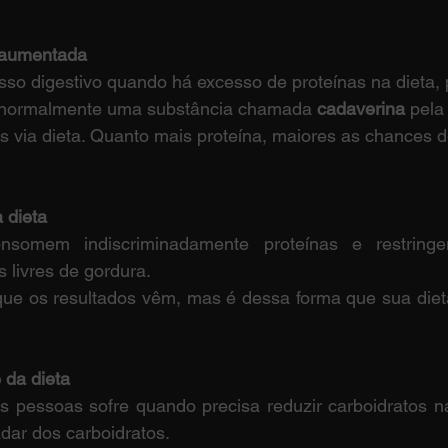
aumentada 
so digestivo quando há excesso de proteínas na dieta,
 normalmente uma substância chamada 
cadaverina 
pela
s via dieta. Quanto mais proteína, maiores as chances 
 dieta
nsomem indiscriminadamente proteínas e restringem
livres de gordura.
ue os resultados vêm, mas é dessa forma que sua dieta 
 da dieta
s pessoas sofre quando precisa reduzir carboidratos na
adar dos carboidratos.