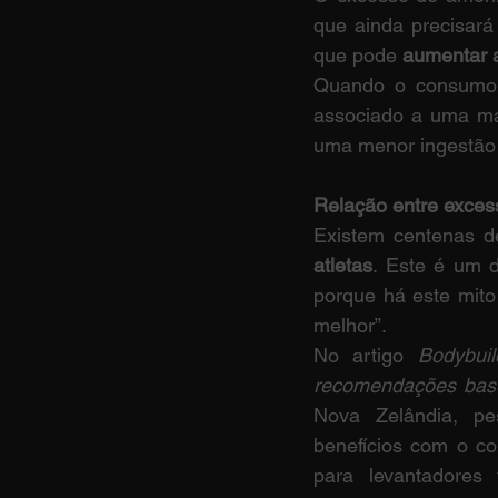
que ainda precisará
que pode 
aumentar 
Quando o consumo de
associado a uma maio
uma menor ingestão 
Relação entre excess
Existem centenas de
atletas
. Este é um d
porque há este mito
melhor”.
No artigo 
Bodybuil
recomendações bas
Nova Zelândia, pes
benefícios com o co
para levantadores