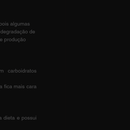
 pois algumas 
 degradação de 
de produção 
 carboidratos 
fica mais cara 
 dieta e possui 