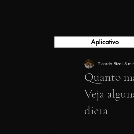
Aplicativo
Ricardo Bizeli
3 min
Quanto mai
Veja algun
dieta