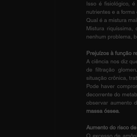
Isso é fisiológico, 
nutrientes e a forma
Qual é a mistura mai
Mistura riquíssima,
nenhum problema, bas
Prejuízos à função r
A ciência nos diz qu
de filtração glomer
situação crônica, tra
Pode haver comprom
decorrente do metab
observar aumento da
massa óssea
.
Aumento do risco de
O excesso de amônia