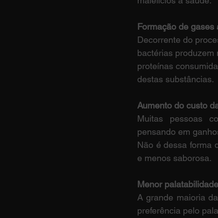
malefícios à saúde.
Formação de gases 
Decorrente do proces
bactérias produzem
proteínas consumida
destas substâncias.
Aumento do custo da
Muitas pessoas co
pensando em ganhos 
Não é dessa forma q
e menos saborosa.
Menor palatabilidade
A grande maioria da
preferência pelo pal