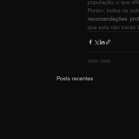
população, o que difi
Porém, todos os outr
recomendações prot
que esta não trarão b
Posts recentes