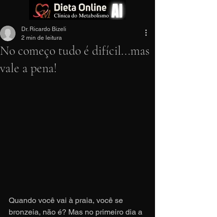
Dr. Ricardo Bizeli
2 min de leitura
No começo tudo é difícil...mas
vale a pena!
Quando você vai à praia, você se 
bronzeia, não é? Mas no primeiro dia a 