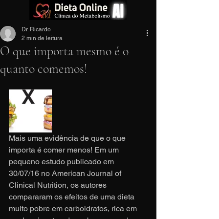
Dr. Ricardo
2 min de leitura
O que importa mesmo é o
quanto comemos!
Mais uma evidência de que o que 
importa é comer menos! Em um 
pequeno estudo publicado em 
30/07/16 no American Journal of 
Clinical Nutrition, os autores 
compararam os efeitos de uma dieta 
muito pobre em carboidratos, rica em 