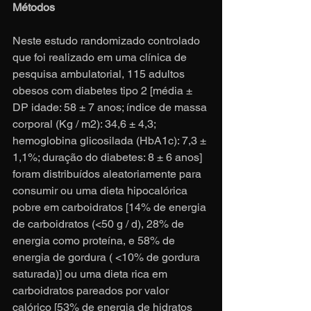
Métodos
Neste estudo randomizado controlado 
que foi realizado em uma clínica de 
pesquisa ambulatorial, 115 adultos 
obesos com diabetes tipo 2 [média ± 
DP idade: 58 ± 7 anos; índice de massa 
corporal (Kg / m2): 34,6 ± 4,3; 
hemoglobina glicosilada (HbA1c): 7,3 ± 
1,1%; duração do diabetes: 8 ± 6 anos] 
foram distribuídos aleatoriamente para 
consumir ou uma dieta hipocalórica 
pobre em carboidratos [14% de energia 
de carboidratos (<50 g / d), 28% de 
energia como proteína, e 58% de 
energia de gordura ( <10% de gordura 
saturada)] ou uma dieta rica em 
carboidratos pareados por valor 
calórico [53% de energia de hidratos 