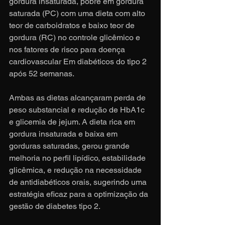
gordura insaturada, pobre em gordura 
saturada (PC) com uma dieta com alto 
teor de carboidratos e baixo teor de 
gordura (RC) no controle glicêmico e 
nos fatores de risco para doença 
cardiovascular Em diabéticos do tipo 2 
após 52 semanas.
Ambas as dietas alcançaram perda de 
peso substancial e redução de HbA1c 
e glicemia de jejum. A dieta rica em 
gordura insaturada e baixa em 
gorduras saturadas, gerou grande 
melhoria no perfil lipídico, estabilidade 
glicêmica, e redução na necessidade 
de antidiabéticos orais, sugerindo uma 
estratégia eficaz para a optimização da 
gestão de diabetes tipo 2.