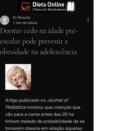
Dr. Ricardo
1 min de leitura
Dormir cedo na idade pré-
escolar pode prevenir a
obesidade na adolescência
Artigo publicado no 
Journal of 
Pediatrics
 mostrou que crianças que 
vão para a cama antes das 20 hs 
tinham metade da probabilidade de se 
tornarem obesos em relação àquelas 