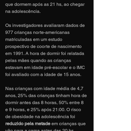
que dormem após as 21 hs, ao chegar 
na adolescência.
Os investigadores avaliaram dados de 
977 crianças norte-americanas 
matriculadas em um estudo 
prospectivo de coorte de nascimento 
em 1991. A hora de dormir foi relatada 
pelas mães quando as crianças 
estavam em idade pré-escolar e o IMC 
foi avaliado com a idade de 15 anos.
Nas crianças com idade média de 4,7 
anos, 25% das crianças tinham hora de 
dormir antes das 8 horas, 50% entre 8 
e 9 horas, e 25% após 21:00. O risco 
de obesidade na adolescência foi 
reduzido pela metade
 em crianças que 
vão para a cama antes das 20 hs.