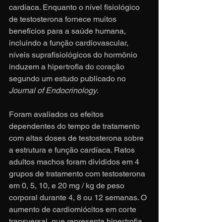
cardíaca. Enquanto o nível fisiológico 
de testosterona fornece muitos 
benefícios para a saúde humana, 
incluindo a função cardiovascular, 
níveis suprafisiológicos do hormônio 
induzem a hipertrofia do coração 
segundo um estudo publicado no 
Journal of Endocrinology
. 
Foram avaliados os efeitos 
dependentes do tempo de tratamento 
com altas doses de testosterona sobre 
a estrutura e função cardíaca. Ratos 
adultos machos foram divididos em 4 
grupos de tratamento com testosterona 
em 0, 5, 10, e 20 mg / kg de peso 
corporal durante 4, 8 ou 12 semanas. O 
aumento de cardiomiócitos em corte 
transversal, que representa hipertrofia 