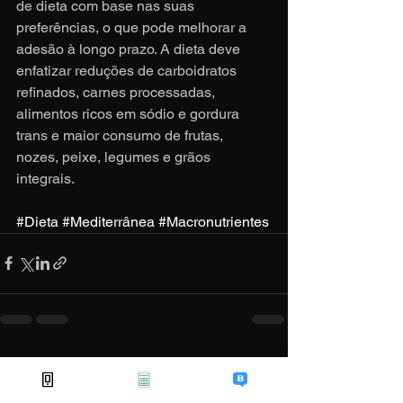
de dieta com base nas suas 
preferências, o que pode melhorar a 
adesão à longo prazo. A dieta deve 
enfatizar reduções de carboidratos 
refinados, carnes processadas, 
alimentos ricos em sódio e gordura 
trans e maior consumo de frutas, 
nozes, peixe, legumes e grãos 
integrais.
#Dieta
#Mediterrânea
#Macronutrientes
Ver tudo
Posts recentes