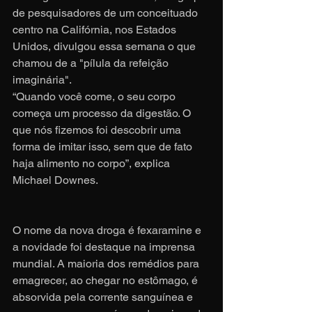
de pesquisadores de um conceituado 
centro na Califórnia, nos Estados 
Unidos, divulgou essa semana o que 
chamou de a "pílula da refeição 
imaginária".
“Quando você come, o seu corpo 
começa um processo da digestão. O 
que nós fizemos foi descobrir uma 
forma de imitar isso, sem que de fato 
haja alimento no corpo”, explica 
Michael Downes.
O nome da nova droga é fexaramine e 
a novidade foi destaque na imprensa 
mundial. A maioria dos remédios para 
emagrecer, ao chegar no estômago, é 
absorvida pela corrente sanguínea e 