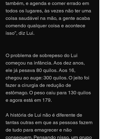
também, e agenda e comer errado em 
todos os lugares, às vezes não ter uma 
coisa saudável na mão, a gente acaba 
comendo qualquer coisa e acontece 
isso”, diz Lui.
O problema de sobrepeso do Lui 
começou na infância. Aos dez anos, 
ele já pesava 80 quilos. Aos 16, 
chegou ao auge: 300 quilos. O jeito foi 
fazer a cirurgia de redução de 
estômago. O peso caiu para 130 quilos 
e agora está em 179.
A história de Lui não é diferente de 
tantas outras em que as pessoas fazem 
de tudo para emagrecer e não 
conseguem. Pensando nisso, um grupo 