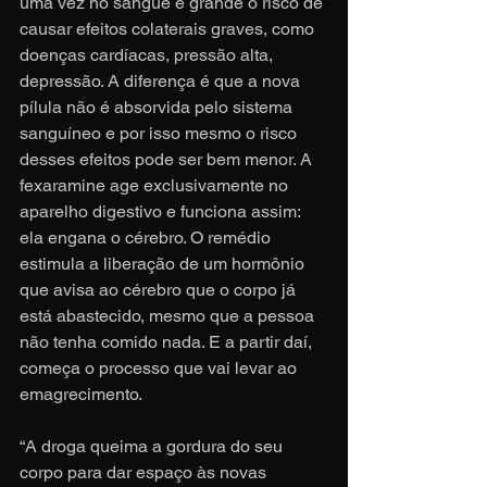
uma vez no sangue é grande o risco de 
causar efeitos colaterais graves, como 
doenças cardíacas, pressão alta, 
depressão. A diferença é que a nova 
pílula não é absorvida pelo sistema 
sanguíneo e por isso mesmo o risco 
desses efeitos pode ser bem menor. A 
fexaramine age exclusivamente no 
aparelho digestivo e funciona assim: 
ela engana o cérebro. O remédio 
estimula a liberação de um hormônio 
que avisa ao cérebro que o corpo já 
está abastecido, mesmo que a pessoa 
não tenha comido nada. E a partir daí, 
começa o processo que vai levar ao 
emagrecimento.
“A droga queima a gordura do seu 
corpo para dar espaço às novas 