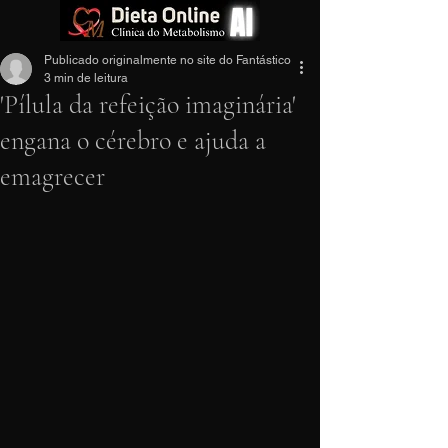
Publicado originalmente no site do Fantástico
3 min de leitura
'Pílula da refeição imaginária'
engana o cérebro e ajuda a
emagrecer