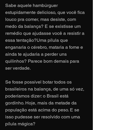
Sabe aquele hambúrguer 
estupidamente delicioso, que você fica 
louco pra comer, mas desiste, com 
medo da balança? E se existisse um 
remédio que ajudasse você a resistir a 
essa tentação?Uma pílula que 
enganaria o cérebro, mataria a fome e 
ainda te ajudaria a perder uns 
quilinhos? Parece bom demais para 
ser verdade.
Se fosse possível botar todos os 
brasileiros na balança, de uma só vez, 
poderíamos dizer: o Brasil está 
gordinho. Hoje, mais da metade da 
população está acima do peso. E se 
isso pudesse ser resolvido com uma 
pílula mágica?